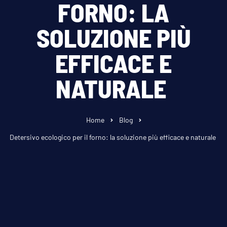
FORNO: LA
SOLUZIONE PIÙ
EFFICACE E
NATURALE
Home
Blog
Detersivo ecologico per il forno: la soluzione più efficace e naturale