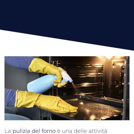
La
pulizia del forno
è una delle attività