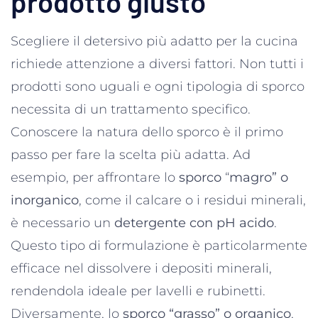
prodotto giusto
Scegliere il detersivo più adatto per la cucina
richiede attenzione a diversi fattori. Non tutti i
prodotti sono uguali e ogni tipologia di sporco
necessita di un trattamento specifico.
Conoscere la natura dello sporco è il primo
passo per fare la scelta più adatta. Ad
esempio, per affrontare lo
sporco
“
magro” o
inorganico
, come il calcare o i residui minerali,
è necessario un
detergente con pH acido
.
Questo tipo di formulazione è particolarmente
efficace nel dissolvere i depositi minerali,
rendendola ideale per lavelli e rubinetti.
Diversamente, lo
sporco “grasso” o organico
,