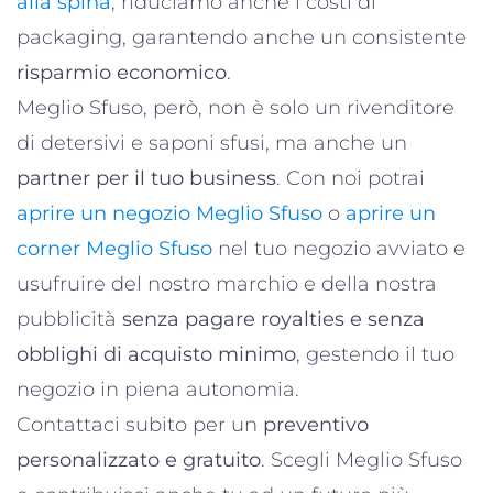
alla spina
, riduciamo anche i costi di
packaging, garantendo anche un consistente
risparmio economico
.
Meglio Sfuso, però, non è solo un rivenditore
di detersivi e saponi sfusi, ma anche un
partner per il tuo business
. Con noi potrai
aprire un negozio Meglio Sfuso
o
aprire un
corner Meglio Sfuso
nel tuo negozio avviato e
usufruire del nostro marchio e della nostra
pubblicità
senza pagare royalties e senza
obblighi di acquisto minimo
, gestendo il tuo
negozio in piena autonomia.
Contattaci subito per un
preventivo
personalizzato e gratuito
. Scegli Meglio Sfuso