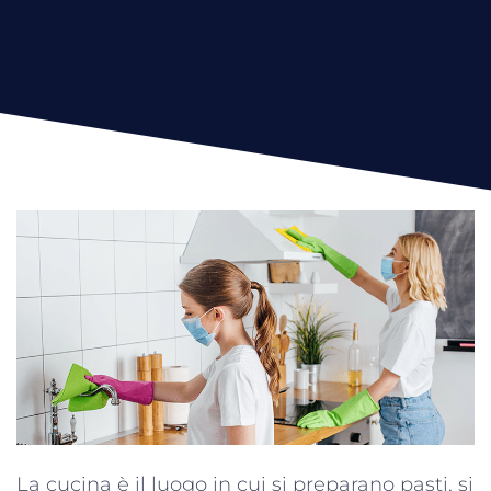
La cucina è il luogo in cui si preparano pasti, si