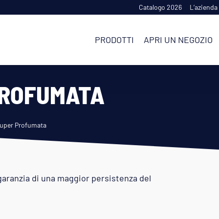
Catalogo 2026
L’azienda
PRODOTTI
APRI UN NEGOZIO
PROFUMATA
Super Profumata
garanzia di una maggior persistenza del