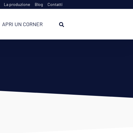
La produzione
Blog
Contatti
APRI UN CORNER