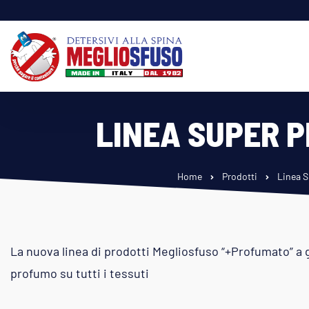
LINEA SUPER 
Home
Prodotti
Linea 
La nuova linea di prodotti Megliosfuso “+Profumato” a 
profumo su tutti i tessuti