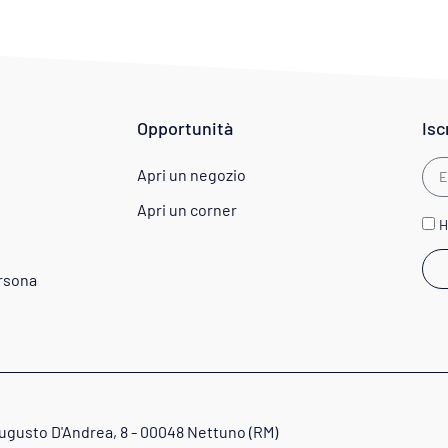
Opportunità
Isc
Apri un negozio
Apri un corner
H
ersona
Augusto D'Andrea, 8 - 00048 Nettuno (RM)