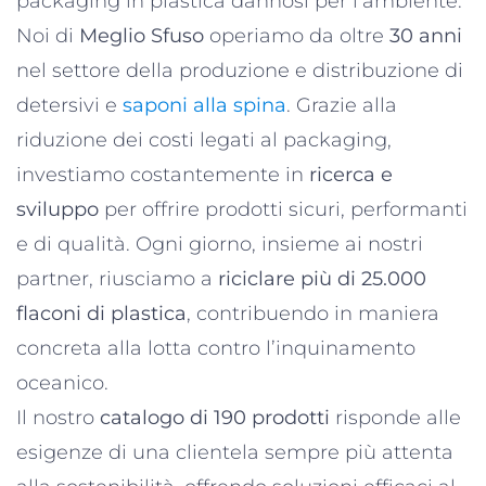
packaging in plastica dannosi per l’ambiente.
Noi di
Meglio Sfuso
operiamo da oltre
30 anni
nel settore della produzione e distribuzione di
detersivi e
saponi alla spina
. Grazie alla
riduzione dei costi legati al packaging,
investiamo costantemente in
ricerca e
sviluppo
per offrire prodotti sicuri, performanti
e di qualità. Ogni giorno, insieme ai nostri
partner, riusciamo a
riciclare più di 25.000
flaconi di plastica
, contribuendo in maniera
concreta alla lotta contro l’inquinamento
oceanico.
Il nostro
catalogo di 190 prodotti
risponde alle
esigenze di una clientela sempre più attenta