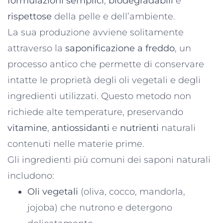
formulazioni semplici
,
biodegradabili
e
rispettose
della pelle e dell’ambiente.
La sua produzione avviene solitamente
attraverso la
saponificazione a freddo
, un
processo antico che permette di conservare
intatte le proprietà degli oli vegetali e degli
ingredienti utilizzati. Questo metodo non
richiede alte temperature, preservando
vitamine
,
antiossidanti
e
nutrienti
naturali
contenuti nelle materie prime.
Gli ingredienti più comuni dei saponi naturali
includono:
Oli vegetali
(oliva, cocco, mandorla,
jojoba) che nutrono e detergono