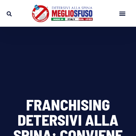
FRANCHISING
DETERSIVI ALLA
SPINA: CONVIENE