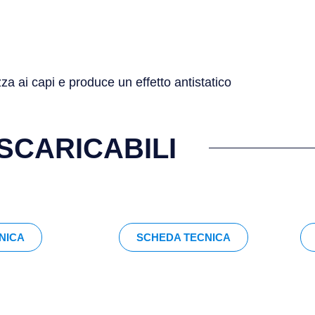
a ai capi e produce un effetto antistatico
SCARICABILI
NICA
SCHEDA TECNICA