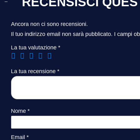
RECENSISCI QUE
Ancora non ci sono recensioni.
Il tuo indirizzo email non sarà pubblicato.
I campi ob
La tua valutazione
*
La tua recensione
*
Nome
*
Email
*