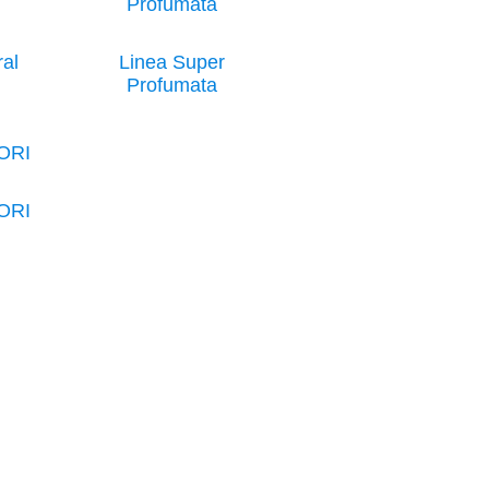
ral
Linea Super
Profumata
ORI