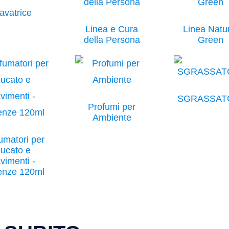
avatrice
Linea e Cura
Linea Natu
della Persona
Green
SGRASSAT
Profumi per
Ambiente
umatori per
ucato e
vimenti -
enze 120ml