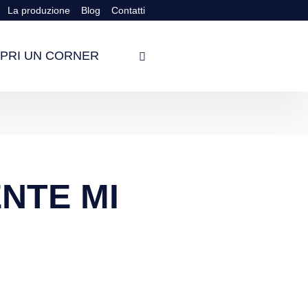
La produzione
Blog
Contatti
PRI UN CORNER
NTE MI