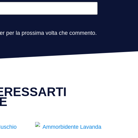
ser per la prossima volta che commento.
ERESSARTI
E