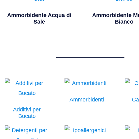
Ammorbidente Acqua di
Ammorbidente M
Sale
Bianco
Ammorbidenti
Ca
Additivi per
Bucato