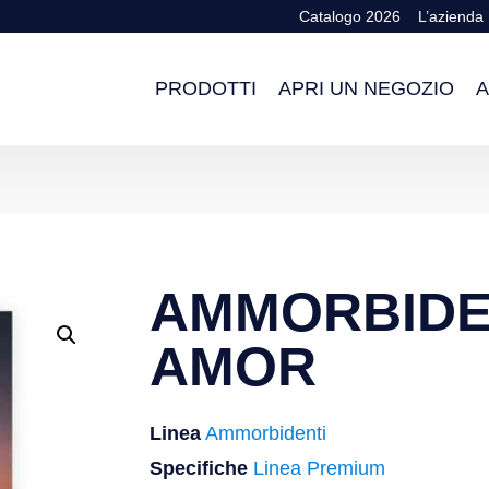
Catalogo 2026
L’azienda
PRODOTTI
APRI UN NEGOZIO
A
AMMORBIDE
AMOR
Linea
Ammorbidenti
Specifiche
Linea Premium