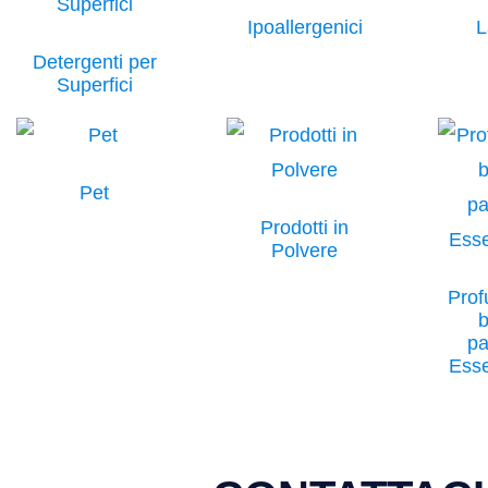
Ipoallergenici
L
Detergenti per
Superfici
Pet
Prodotti in
Polvere
Prof
b
pa
Ess