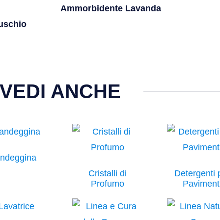
Ammorbidente Lavanda
uschio
VEDI ANCHE
ndeggina
Cristalli di
Detergenti 
Profumo
Paviment