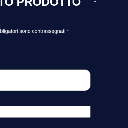
STO PRODOTTO
bligatori sono contrassegnati
*